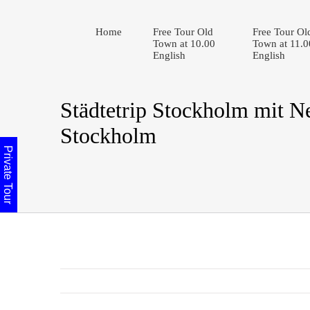
Home
Free Tour Old
Free Tour Ol
Town at 10.00
Town at 11.0
English
English
Städtetrip Stockholm mit N
Stockholm
Private Tour