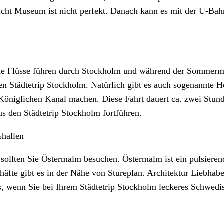
licht Museum ist nicht perfekt. Danach kann es mit der U-Ba
iele Flüsse führen durch Stockholm und während der Sommermo
inen Städtetrip Stockholm. Natürlich gibt es auch sogenannte
m Königlichen Kanal machen. Diese Fahrt dauert ca. zwei Stu
s den Städtetrip Stockholm fortführen.
shallen
 sollten Sie Östermalm besuchen. Östermalm ist ein pulsieren
chäfte gibt es in der Nähe von Stureplan. Architektur Liebh
, wenn Sie bei Ihrem Städtetrip Stockholm leckeres Schwedis