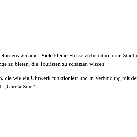
rdens genannt. Viele kleine Flüsse ziehen durch die Stadt un
e zu bieten, die Touristen zu schätzen wissen.
hn, die wie ein Uhrwerk funktioniert und in Verbindung mit 
ch „Gamla Stan“.