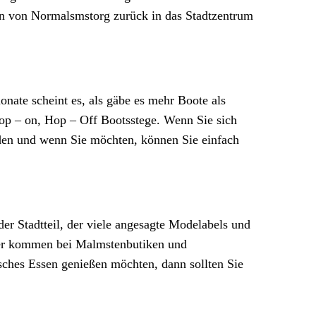
hn von Normalsmstorg zurück in das Stadtzentrum
nate scheint es, als gäbe es mehr Boote als
 Hop – on, Hop – Off Bootsstege. Wenn Sie sich
nden und wenn Sie möchten, können Sie einfach
der Stadtteil, der viele angesagte Modelabels und
aber kommen bei Malmstenbutiken und
ches Essen genießen möchten, dann sollten Sie