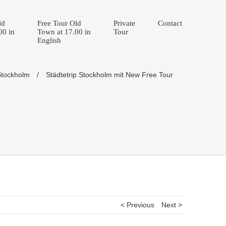
ld
Free Tour Old
Private
Contact
00 in
Town at 17.00 in
Tour
English
Stockholm
/
Städtetrip Stockholm mit New Free Tour
< Previous
Next >