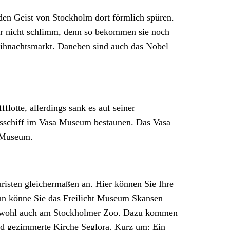
en Geist von Stockholm dort förmlich spüren.
aber nicht schlimm, denn so bekommen sie noch
eihnachtsmarkt. Daneben sind auch das Nobel
lotte, allerdings sank es auf seiner
gsschiff im Vasa Museum bestaunen. Das Vasa
s Museum.
uristen gleichermaßen an. Hier können Sie Ihre
ann könne Sie das Freilicht Museum Skansen
egt wohl auch am Stockholmer Zoo. Dazu kommen
nd gezimmerte Kirche Seglora. Kurz um: Ein