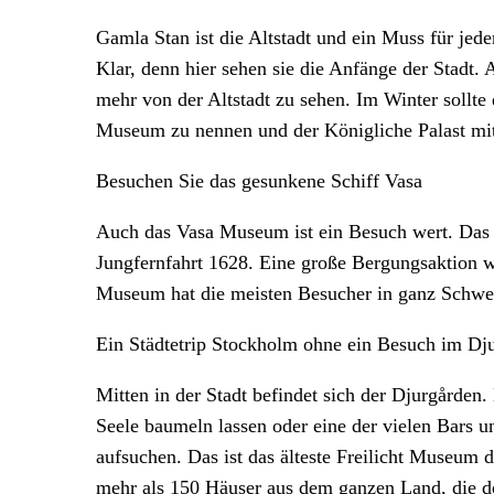
Gamla Stan ist die Altstadt und ein Muss für jed
Klar, denn hier sehen sie die Anfänge der Stadt. 
mehr von der Altstadt zu sehen. Im Winter sollt
Museum zu nennen und der Königliche Palast mi
Besuchen Sie das gesunkene Schiff Vasa
Auch das Vasa Museum ist ein Besuch wert. Das Va
Jungfernfahrt 1628. Eine große Bergungsaktion 
Museum hat die meisten Besucher in ganz Schwe
Ein Städtetrip Stockholm ohne ein Besuch im Dju
Mitten in der Stadt befindet sich der Djurgården
Seele baumeln lassen oder eine der vielen Bars
aufsuchen. Das ist das älteste Freilicht Museu
mehr als 150 Häuser aus dem ganzen Land, die d