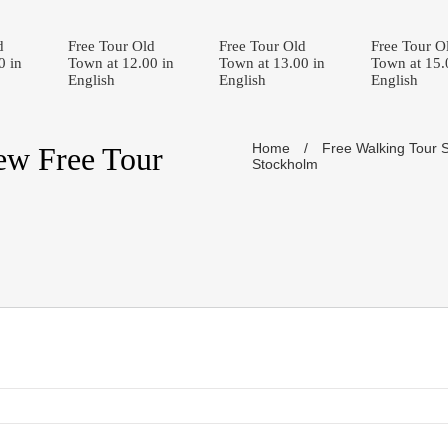
d
Free Tour Old
Free Tour Old
Free Tour O
0 in
Town at 12.00 in
Town at 13.00 in
Town at 15.
English
English
English
Home
/
Free Walking Tour 
ew Free Tour
Stockholm