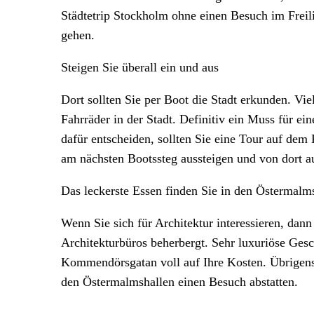
Städtetrip Stockholm ohne einen Besuch im Frei
gehen.
Steigen Sie überall ein und aus
Dort sollten Sie per Boot die Stadt erkunden. V
Fahrräder in der Stadt. Definitiv ein Muss für e
dafür entscheiden, sollten Sie eine Tour auf de
am nächsten Bootssteg aussteigen und von dort au
Das leckerste Essen finden Sie in den Östermalm
Wenn Sie sich für Architektur interessieren, dann
Architekturbüros beherbergt. Sehr luxuriöse Ges
Kommendörsgatan voll auf Ihre Kosten. Übrigens
den Östermalmshallen einen Besuch abstatten.